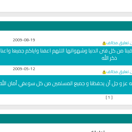
2009-08-19
ن تعليق مخالف
قينا من كل فتن الدنيا وشهواتها الللهم اعفنا واياكم جميعا واعنا
ذكر الله
2009-05-12
ن تعليق مخالف
لله عز و جل أن يحفظنا و جميع المسلمين من كل سوءفي أمان الله
]
1
[