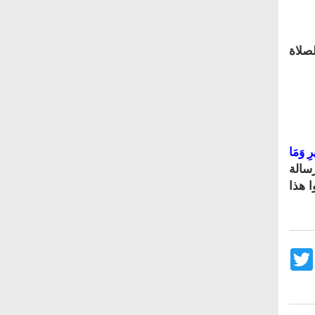
صلاة
يرِ وَمَا
برسالة
ا هذا
Twitter
Fac