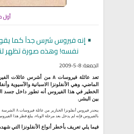
أول صو
•
إنه فيروس شرس جداً كما يقول
نفسه! وهذه صورة تظهر لنا ت
الجمعة: 8-5-2009
A
تعد عائلة فيروسات
من أشرس عائلات الفيروس
الماضي، وهي الأنفلونزا الاسبانية والآسيوية وأن
الخطير في هذا الفيروس أنه تطور داخل جسد الخن
بين البشر.
ينحدر فيروس أنفلونزا الخنازير من عائلة فيروسات
A
الشرسة الت
بالفيروس فإنه لم يدخل بعد مرحلة الوباء، يبلغ قطر هذا الفيروس
فيما يلي تعريف بأخطر أنواع الأنفلونزا التي شهد