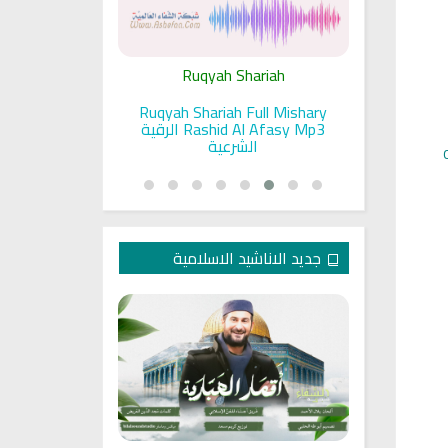
ariah
Ruqyah Shariah
Ru
pada Seorang
Ruqyah Shariah Full Mishary
Ruqyah ac
and Sunnah
Rashid Al Afasy Mp3 الرقية
a
an
الشرعية
جديد الاناشيد الاسلامية