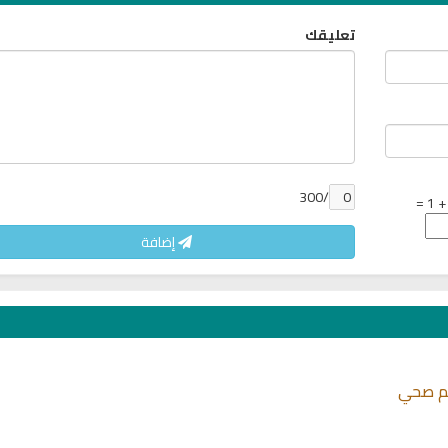
تعليقك
/300
إضافة
يم صحي
تحميل كتب السيرة النبوية
تحميل كتب السيرة ا