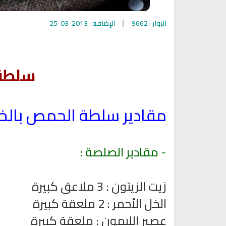
الزوار : 9662
الإضافة : 2013-03-25
سلطة 
مقادير سلطة الحمص بالخ
تلاوة جديدة للشيخ مشاري
العفاسي تهتز لها القلوب
ترجمة معاني القرآن صوت الى ال
تلاوات منوعة
التاميلية
الترجمات الصوتية لمعاني
13815 | 2024-05-29
- مقادير الصلصة :
القرآن Mp3
7160 | 2024-05-29
زيت الزيتون : 3 ملاعق كبيرة
الخل الأحمر : 2 ملعقة كبيرة
عصير الليمون : ملعقة كبيرة