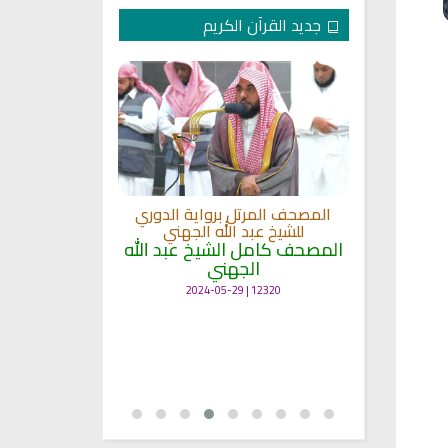
جديد القرآن الكريم
لكريم الى
المصحف المرتل برواية الدوري
ة
للشيخ عبد الله الجهني
المصحف المرت
 لمعاني
المصحف كامل الشيخ عبد الله
للشيخ عث
الجهني
القرآن بصو
ال
12320 | 2024-05-29
7134 | 2024-05-29