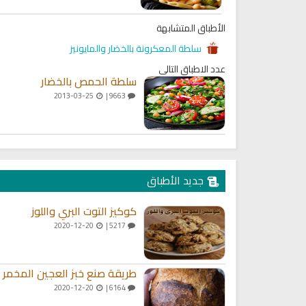
ميل كتاب تربية الاولاد في الاسلام
السيرة النبوية للأطفال والناشئ
الأطباق المتشابهة
سلطة المعكرونة بالخضار والمايونيز
عدد الاطباق التالي
سلطة الحمص بالخضار
2013-03-25
9663 |
جديد الأطباق
كوكيز التوت البري واللوز
2020-12-20
5217 |
طريقة صنع خبز العجين المخمر
2020-12-20
6164 |