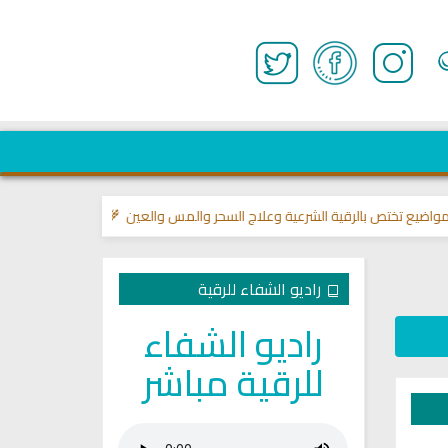
 بالرقية الشرعية وعلاج السحر والمس والعين 🌾
قناة وشفاء لما في الصدور
>>
راديو الشفاء للرقية
راديو الشفاء
للرقية مباشر