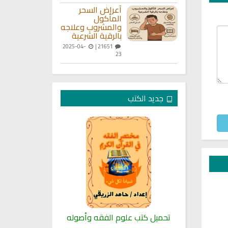
أعراض السحر
المأكول
والمشروب وعلاجه
بالرقية الشرعية
2025-04-
21651 |
23
جديد الكتب
لنبوية
تحميل كتب علوم الفقه وأصوله
كتب الأسرة 