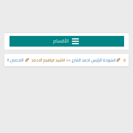
الأقسام
🌾
انشودة الرئيس احمد الشرع
>> اناشيد ابراهيم الاحمد 🌾
التحصين الشرعي للبيت