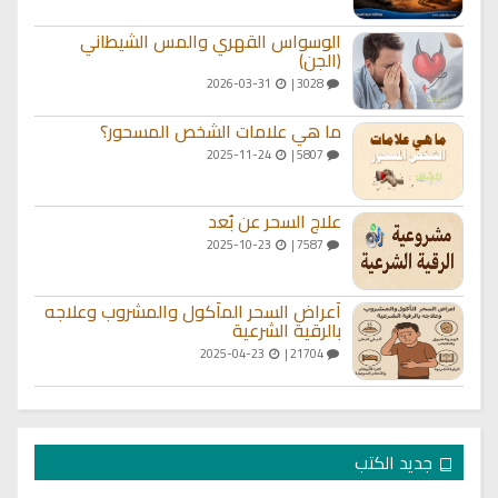
الوسواس القهري والمس الشيطاني
(الجن)
2026-03-31
3028 |
ما هي علامات الشخص المسحور؟
2025-11-24
5807 |
علاج السحر عن بُعد
2025-10-23
7587 |
أعراض السحر المأكول والمشروب وعلاجه
بالرقية الشرعية
2025-04-23
21704 |
جديد الكتب