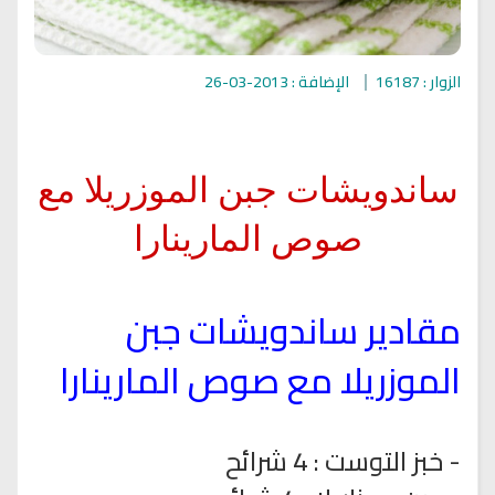
الزوار : 16187
الإضافة : 2013-03-26
ساندويشات جبن الموزريلا مع
صوص المارينارا
مقادير ساندويشات جبن
الموزريلا مع صوص المارينارا
- خبز التوست : 4 شرائح