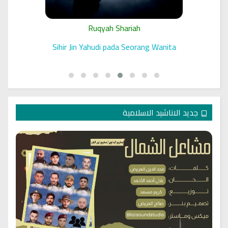
Ruqyah Shariah
 الرقية
Sihir Jin Yahudi pada Seorang Wanita
جديد الاناشيد الاسلامية