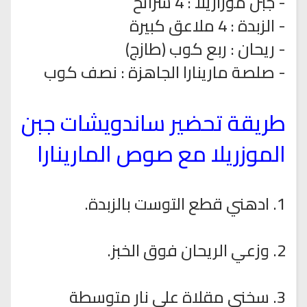
- جبن موزاريلا : 4 شرائح
- الزبدة : 4 ملاعق كبيرة
- ريحان : ربع كوب (طازج)
- صلصة مارينارا الجاهزة : نصف كوب
طريقة تحضير ساندويشات جبن
الموزريلا مع صوص المارينارا
1. ادهني قطع التوست بالزبدة.
2. وزعي الريحان فوق الخبز.
3. سخني مقلاة على نار متوسطة