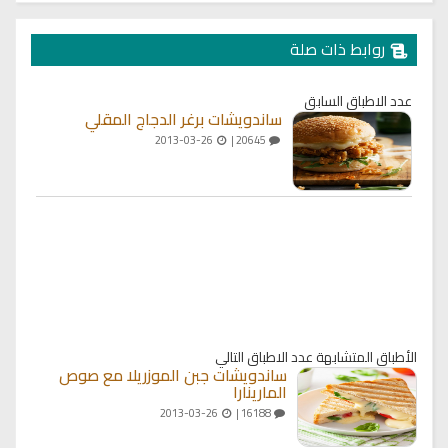
روابط ذات صلة
عدد الاطباق السابق
ساندويشات برغر الدجاج المقلي
2013-03-26
20645 |
الأطباق المتشابهة
عدد الاطباق التالي
ساندويشات جبن الموزريلا مع صوص
المارينارا
2013-03-26
16188 |