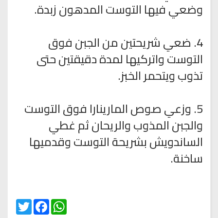
وضعي فيها التوست المدهون زبدة.
4. ضعي شريحتين من الجبن فوق
التوست واتركيها لمدة دقيقتين حتى
تذوب ويتحمر الخبز.
5. وزعي صوص المارينارا فوق التوست
والجبن المذوب والريحان ثم غطي
الساندويش بشريحة التوست وقدميها
ساخنة.
Twitter
Facebook
WhatsApp