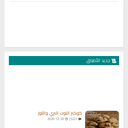
جديد الأطباق
كوكيز التوت البري واللوز
2020-12-20
5221 |