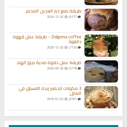
طريقة صنع خبز العجين المخمر
2020-12-20
6177 |
Dalgona coffee - طريقة عمل قهوة
دالغونا
2020-12-20
7135 |
طريقة عمل حلاوة صحية بجوز الهند
2020-09-26
5778 |
3 مكونات لتحضير زبدة الفستق في
المنزل
2019-07-02
6161 |