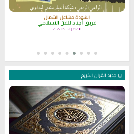
انشودة مشاعل الشمال
فريق أجناد للفن الاسلامي
21780 | 2025-05-04
جديد القرآن الكريم