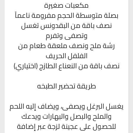
مكعبات صغيرة
بصلة متوسطة الحجم مفرومة ناعماً
نصف باقة من البقدونس تغسل
وتصفى وتفرم
رشة ملح ونصف ملعقة طعام من
الفلفل الحريف
نصف باقة من النعناع الطازج (اختياري)
طريقة تحضير الطبخه
يغسل البرغل ويصفى، ويضاف إليه اللحم
والملح والبصل والبهارات ويدعك
للحصول على عجينة لزجة عبر إضافة