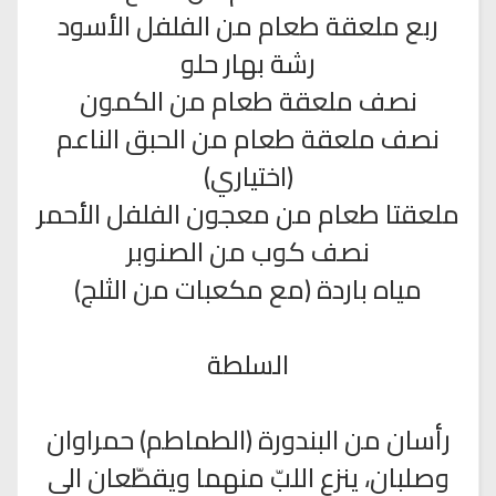
ربع ملعقة طعام من الفلفل الأسود
رشة بهار حلو
نصف ملعقة طعام من الكمون
نصف ملعقة طعام من الحبق الناعم
(اختياري)
ملعقتا طعام من معجون الفلفل الأحمر
نصف كوب من الصنوبر
مياه باردة (مع مكعبات من الثلج)
السلطة
رأسان من البندورة (الطماطم) حمراوان
وصلبان، ينزع اللبّ منهما ويقطّعان الى