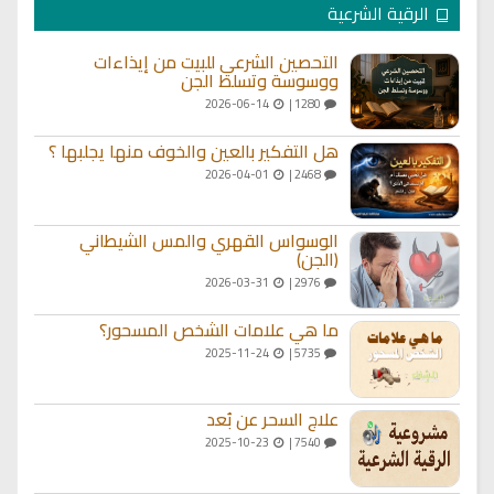
الرقية الشرعية
التحصين الشرعي للبيت من إيذاءات
ووسوسة وتسلط الجن
2026-06-14
1280 |
هل التفكير بالعين والخوف منها يجلبها ؟
2026-04-01
2468 |
الوسواس القهري والمس الشيطاني
(الجن)
2026-03-31
2976 |
ما هي علامات الشخص المسحور؟
2025-11-24
5735 |
علاج السحر عن بُعد
2025-10-23
7540 |