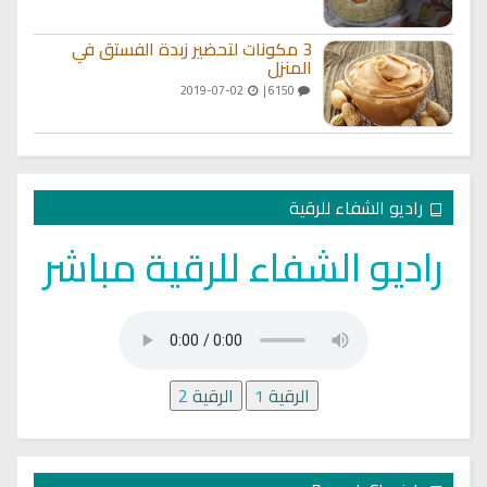
3 مكونات لتحضير زبدة الفستق في
المنزل
2019-07-02
6150 |
راديو الشفاء للرقية
راديو الشفاء للرقية مباشر
الرقية
1
الرقية
2