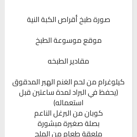
صورة طبخ أقراص الكبة النية
موقع موسوعة الطبخ
مقادير الطبخه
كيلوغرام من لحم الغنم الهبر المدقوق
(يحفظ في البراد لمدة ساعتين قبل
استعماله)
كوبان من البرغل الناعم
بصلة صغيرة مبشورة
ملعقة طعام من الملح