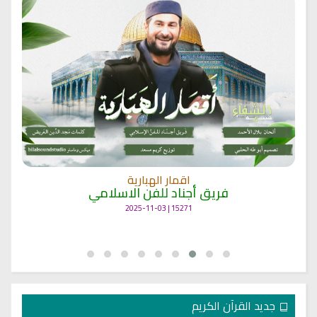
اقمار الهبارية
فريق أجناد للفن الاسلامي
15271 | 2025-11-03
جديد القرآن الكريم