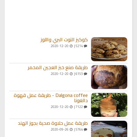
كوكيز التوت البري واللوز
2020-12-20
5214 |
طريقة صنع خبز العجين المخمر
2020-12-20
6153 |
Dalgona coffee - طريقة عمل قهوة
دالغونا
2020-12-20
7122 |
طريقة عمل حلاوة صحية بجوز الهند
2020-09-26
5764 |