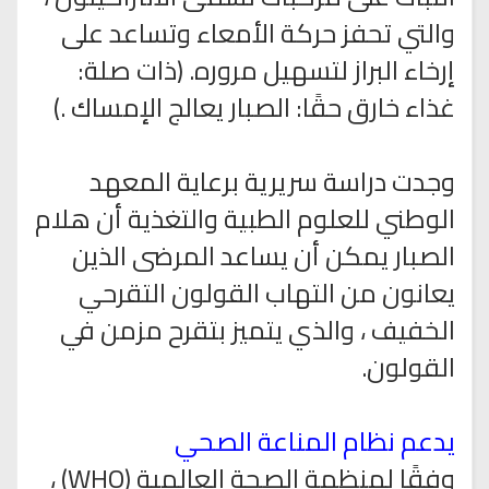
والتي تحفز حركة الأمعاء وتساعد على
إرخاء البراز لتسهيل مروره. (ذات صلة:
غذاء خارق حقًا: الصبار يعالج الإمساك .)
وجدت دراسة سريرية برعاية المعهد
الوطني للعلوم الطبية والتغذية أن هلام
الصبار يمكن أن يساعد المرضى الذين
يعانون من التهاب القولون التقرحي
الخفيف ، والذي يتميز بتقرح مزمن في
القولون.
يدعم نظام المناعة الصحي
وفقًا لمنظمة الصحة العالمية (WHO) ،