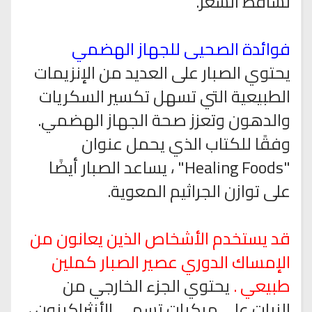
تساقط الشعر.
فوائدة الصحيى للجهاز الهضمي
يحتوي الصبار على العديد من الإنزيمات
الطبيعية التي تسهل تكسير السكريات
والدهون وتعزز صحة الجهاز الهضمي.
وفقًا للكتاب الذي يحمل عنوان
"Healing Foods" ، يساعد الصبار أيضًا
على توازن الجراثيم المعوية.
قد يستخدم الأشخاص الذين يعانون من
الإمساك الدوري عصير الصبار كملين
طبيعي .
يحتوي الجزء الخارجي من
النبات على مركبات تسمى الأنثراكينون ،