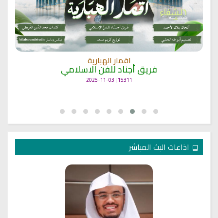
انشودة مشاعل الشمال
فريق أجناد للفن الاسلامي
21765 | 2025-05-04
اذاعات البث المباشر