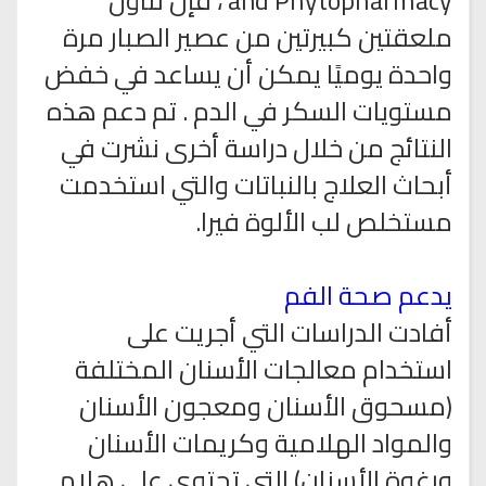
and Phytopharmacy ، فإن تناول
ملعقتين كبيرتين من عصير الصبار مرة
واحدة يوميًا يمكن أن يساعد في خفض
مستويات السكر في الدم . تم دعم هذه
النتائج من خلال دراسة أخرى نشرت في
أبحاث العلاج بالنباتات والتي استخدمت
مستخلص لب الألوة فيرا.
يدعم صحة الفم
أفادت الدراسات التي أجريت على
استخدام معالجات الأسنان المختلفة
(مسحوق الأسنان ومعجون الأسنان
والمواد الهلامية وكريمات الأسنان
ورغوة الأسنان) التي تحتوي على هلام