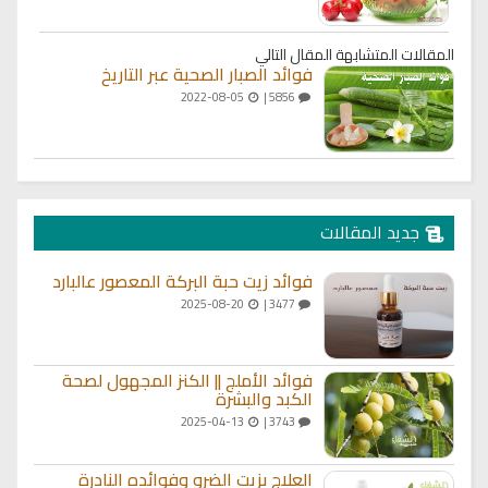
المقالات المتشابهة
المقال التالي
فوائد الصبار الصحية عبر التاريخ
2022-08-05
5856 |
جديد المقالات
فوائد زيت حبة البركة المعصور عالبارد
2025-08-20
3477 |
فوائد الأملج || الكنز المجهول لصحة
الكبد والبشرة
2025-04-13
3743 |
العلاج بزيت الضرو وفوائده النادرة