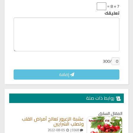
7 + 8 =
تعليقك
/300
إضافة
روابط ذات صلة
المقال السابق
عشبة الزعرور تعالج أمراض القلب
وتصلب الشرايين
2022-08-05
5568 |