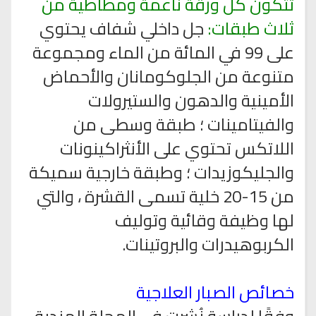
تتكون كل ورقة ناعمة ومطاطية من
ثلاث طبقات:
جل داخلي شفاف يحتوي
على 99 في المائة من الماء ومجموعة
متنوعة من الجلوكومانان والأحماض
الأمينية والدهون والستيرولات
والفيتامينات ؛ طبقة وسطى من
اللاتكس تحتوي على الأنثراكينونات
والجليكوزيدات ؛ وطبقة خارجية سميكة
من 15-20 خلية تسمى القشرة ، والتي
لها وظيفة وقائية وتوليف
الكربوهيدرات والبروتينات.
خصائص الصبار العلاجية