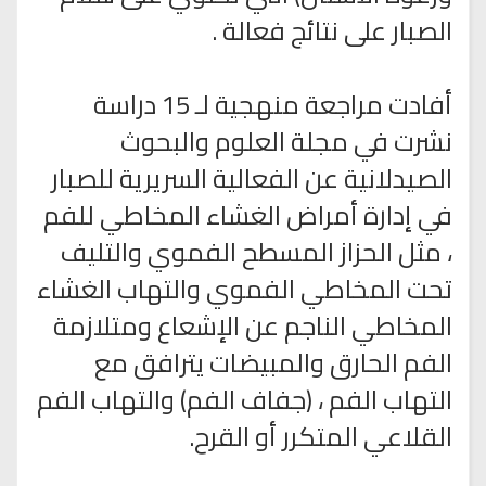
الصبار على نتائج فعالة .
أفادت مراجعة منهجية لـ 15 دراسة
نشرت في مجلة العلوم والبحوث
الصيدلانية عن الفعالية السريرية للصبار
في إدارة أمراض الغشاء المخاطي للفم
، مثل الحزاز المسطح الفموي والتليف
تحت المخاطي الفموي والتهاب الغشاء
المخاطي الناجم عن الإشعاع ومتلازمة
الفم الحارق والمبيضات يترافق مع
التهاب الفم ، (جفاف الفم) والتهاب الفم
القلاعي المتكرر أو القرح.