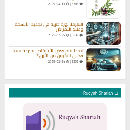
2025-04-13
5306 |
البلازما: ثورة طبية في تجديد الأنسجة
وعلاج الأمراض
2025-02-25
3437 |
لماذا ينام بعض الأشخاص بسرعة بينما
يعاني الآخرون من الأرق؟
2025-02-24
3233 |
Ruqyah Shariah