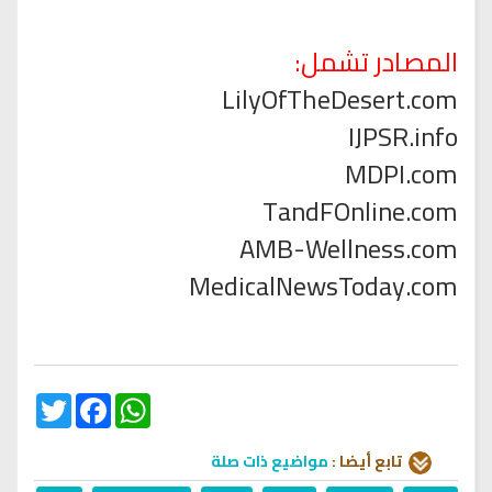
المصادر تشمل:
LilyOfTheDesert.com
IJPSR.info
MDPI.com
TandFOnline.com
AMB-Wellness.com
MedicalNewsToday.com
Twitter
Facebook
WhatsApp
تابع أيضا :
مواضيع ذات صلة