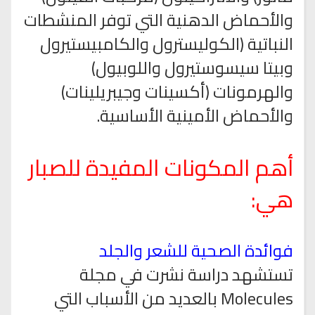
والأحماض الدهنية التي توفر المنشطات
النباتية (الكوليسترول والكامبيستيرول
وبيتا سيسوستيرول واللوبيول)
والهرمونات (أكسينات وجيبريلينات)
والأحماض الأمينية الأساسية.
أهم المكونات المفيدة للصبار
هي:
فوائدة الصحية للشعر والجلد
تستشهد دراسة نشرت في مجلة
Molecules بالعديد من الأسباب التي