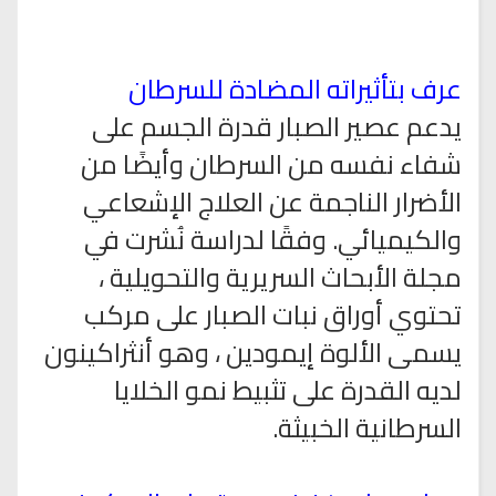
عرف بتأثيراته المضادة للسرطان
يدعم عصير الصبار قدرة الجسم على
شفاء نفسه من السرطان وأيضًا من
الأضرار الناجمة عن العلاج الإشعاعي
والكيميائي. وفقًا لدراسة نُشرت في
مجلة الأبحاث السريرية والتحويلية ،
تحتوي أوراق نبات الصبار على مركب
يسمى الألوة إيمودين ، وهو أنثراكينون
لديه القدرة على تثبيط نمو الخلايا
السرطانية الخبيثة.