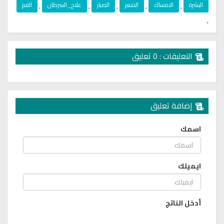
البشرة
,
الامساك
,
الشعر
,
الصبار
,
علاج_السرطان
,
الفم
,
التعليقات : 0 تعليق
إضافة تعليق
اسمك
ايميلك
أدخل الناتج