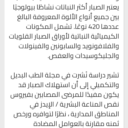
يعتبر الصبار أكثر النباتات نشاطًا بيولوجيًا
بين جميع أنواع الألوة المعروفة البالغ
عددها 420 نوعًا. تشمل المكونات
الكيميائية النباتية لأوراق الصبار القلويات
والفلافونويد والسابونين والفينولات
والجليكوسيدات والعفص.
تشير دراسة نُشرت في مجلة الطب البديل
والتكميلي إلى أن استهلاك الصبار قد
يكون مفيدًا للمرضى المصابين بفيروس
نقص المناعة البشرية / الإيدز في
المناطق المدارية ، نظرًا لتوافره ورخص
ثمنه مقارنة بالعوامل المضادة